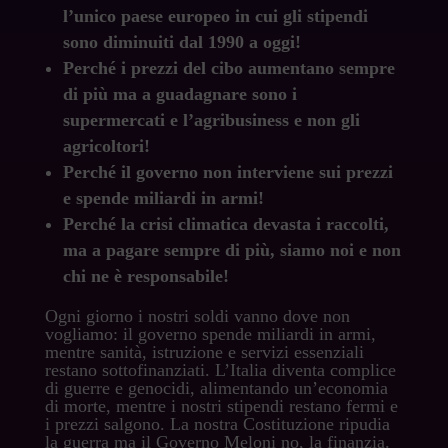
l’unico paese europeo in cui gli stipendi
sono diminuiti dal 1990 a oggi!
Perché i prezzi del cibo aumentano sempre
di più ma a guadagnare sono i
supermercati e l’agribusiness e non gli
agricoltori!
Perché il governo non interviene sui prezzi
e spende miliardi in armi!
Perché la crisi climatica devasta i raccolti,
ma a pagare sempre di più, siamo noi e non
chi ne è responsabile!
Ogni giorno i nostri soldi vanno dove non
vogliamo: il governo spende miliardi in armi,
mentre sanità, istruzione e servizi essenziali
restano sottofinanziati. L’Italia diventa complice
di guerre e genocidi, alimentando un’economia
di morte, mentre i nostri stipendi restano fermi e
i prezzi salgono. La nostra Costituzione ripudia
la guerra ma il Governo Meloni no, la finanzia.