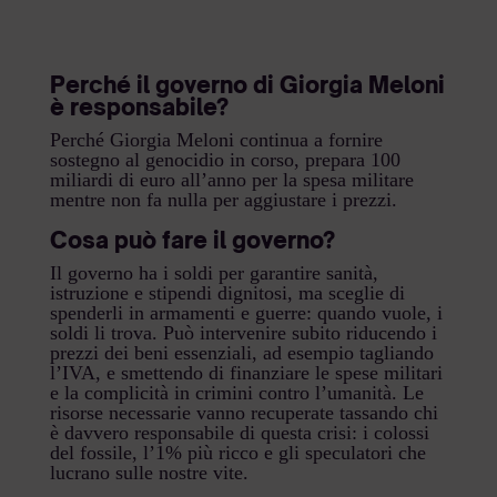
Perché il governo di Giorgia Meloni
è responsabile?
Perché Giorgia Meloni continua a fornire
sostegno al genocidio in corso, prepara 100
miliardi di euro all’anno per la spesa militare
mentre non fa nulla per aggiustare i prezzi.
Cosa può fare il governo?
Il governo ha i soldi per garantire sanità,
istruzione e stipendi dignitosi, ma sceglie di
spenderli in armamenti e guerre: quando vuole, i
soldi li trova. Può intervenire subito riducendo i
prezzi dei beni essenziali, ad esempio tagliando
l’IVA, e smettendo di finanziare le spese militari
e la complicità in crimini contro l’umanità. Le
risorse necessarie vanno recuperate tassando chi
è davvero responsabile di questa crisi: i colossi
del fossile, l’1% più ricco e gli speculatori che
lucrano sulle nostre vite.