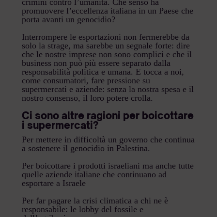
crimini contro l’umanità. Che senso ha
promuovere l’eccellenza italiana in un Paese che
porta avanti un genocidio?
Interrompere le esportazioni non fermerebbe da
solo la strage, ma sarebbe un segnale forte: dire
che le nostre imprese non sono complici e che il
business non può più essere separato dalla
responsabilità politica e umana. E tocca a noi,
come consumatori, fare pressione su
supermercati e aziende: senza la nostra spesa e il
nostro consenso, il loro potere crolla.
Ci sono altre ragioni per boicottare
i supermercati?
Per mettere in difficoltà un governo che continua
a sostenere il genocidio in Palestina.
Per boicottare i prodotti israeliani ma anche tutte
quelle aziende italiane che continuano ad
esportare a Israele
Per far pagare la crisi climatica a chi ne è
responsabile: le lobby del fossile e