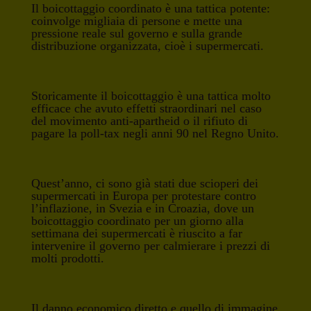
Il boicottaggio coordinato è una tattica potente:
coinvolge migliaia di persone e mette una
pressione reale sul governo e sulla grande
distribuzione organizzata, cioè i supermercati.
Storicamente il boicottaggio è una tattica molto
efficace che avuto effetti straordinari nel caso
del movimento anti-apartheid o il rifiuto di
pagare la poll-tax negli anni 90 nel Regno Unito.
Quest’anno, ci sono già stati due scioperi dei
supermercati in Europa per protestare contro
l’inflazione, in Svezia e in Croazia, dove un
boicottaggio coordinato per un giorno alla
settimana dei supermercati è riuscito a far
intervenire il governo per calmierare i prezzi di
molti prodotti.
Il danno economico diretto e quello di immagine