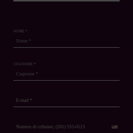
NOME *
COGNOME *