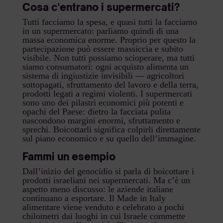
Cosa c'entrano i supermercati?
Tutti facciamo la spesa, e quasi tutti la facciamo
in un supermercato: parliamo quindi di una
massa economica enorme. Proprio per questo la
partecipazione può essere massiccia e subito
visibile. Non tutti possiamo scioperare, ma tutti
siamo consumatori: ogni acquisto alimenta un
sistema di ingiustizie invisibili — agricoltori
sottopagati, sfruttamento del lavoro e della terra,
prodotti legati a regimi violenti. I supermercati
sono uno dei pilastri economici più potenti e
opachi del Paese: dietro la facciata pulita
nascondono margini enormi, sfruttamento e
sprechi. Boicottarli significa colpirli direttamente
sul piano economico e su quello dell’immagine.
Fammi un esempio
Dall’inizio del genocidio si parla di boicottare i
prodotti israeliani nei supermercati. Ma c’è un
aspetto meno discusso: le aziende italiane
continuano a esportare. Il Made in Italy
alimentare viene venduto e celebrato a pochi
chilometri dai luoghi in cui Israele commette