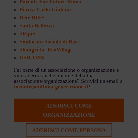
Parents For Future Roma
Piazza Carlo Giuliani
Rete RIES
Santa Bellezza
SEquS
Sindacato Sociale di Base
Shangri-la' EcoVillage
USICONS
Fai parte di un'associazione o organizzazione e
vuoi aderire anche a nome della tua
associazione/organizzazione? Scrivici un'email a
incontri@ultima-generazione.it
!
ADERISCI COME
ORGANIZZAZIONE
ADERISCI COME PERSONA