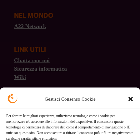
NEL MONDO
A22 Network
LINK UTILI
Chatta con noi
Sicurezza informatica
Wiki
Gestisci Consenso Cookie
Per fornire le migliori esperienze, utilizziamo tecnologie come i cookie per
Trasparenza economica
memorizzare e/o accedere alle informazioni del dispositivo. Il consenso a queste
tecnologie ci permetterà di elaborare dati come il comportamento di navigazione o ID
unici su questo sito. Non acconsentire o ritirare il consenso può influire negativamente
Cookie policy
su alcune caratteristiche e funzioni.