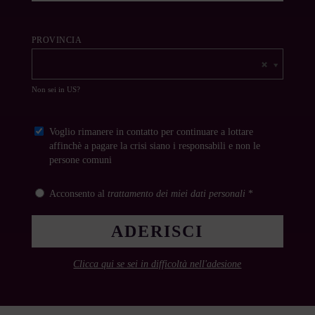
PROVINCIA
Non sei in
US
?
Voglio rimanere in contatto per continuare a lottare
affinchè a pagare la crisi siano i responsabili e non le
persone comuni
Acconsento al
trattamento dei miei dati personali
*
Clicca qui se sei in difficoltà nell'adesione