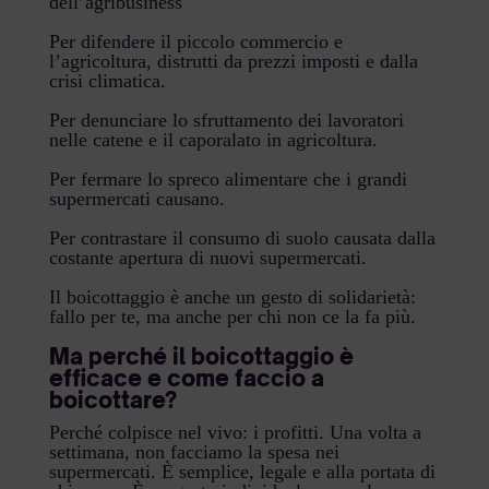
dell’agribusiness
Per difendere il piccolo commercio e
l’agricoltura, distrutti da prezzi imposti e dalla
crisi climatica.
Per denunciare lo sfruttamento dei lavoratori
nelle catene e il caporalato in agricoltura.
Per fermare lo spreco alimentare che i grandi
supermercati causano.
Per contrastare il consumo di suolo causata dalla
costante apertura di nuovi supermercati.
Il boicottaggio è anche un gesto di solidarietà:
fallo per te, ma anche per chi non ce la fa più.
Ma perché il boicottaggio è
efficace e come faccio a
boicottare?
Perché colpisce nel vivo: i profitti. Una volta a
settimana, non facciamo la spesa nei
supermercati. È semplice, legale e alla portata di