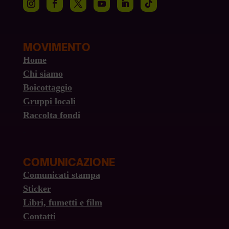
MOVIMENTO
Home
Chi siamo
Boicottaggio
Gruppi locali
Raccolta fondi
COMUNICAZIONE
Comunicati stampa
Sticker
Libri, fumetti e film
Contatti