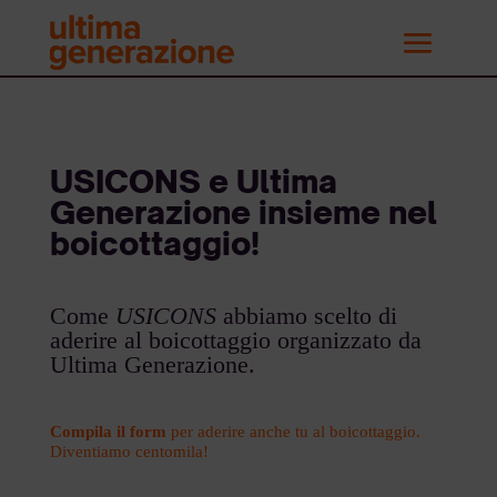
USICONS e Ultima
Generazione insieme nel
boicottaggio!
Come
USICONS
abbiamo scelto di
aderire al boicottaggio organizzato da
Ultima Generazione.
Compila il form
per aderire anche tu al boicottaggio.
Diventiamo centomila!