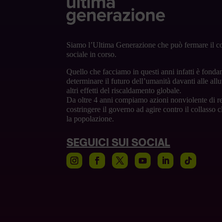
Siamo l’Ultima Generazione che può fermare il co
sociale in corso.
Quello che facciamo in questi anni infatti è fonda
determinare il futuro dell’umanità davanti alle alluv
altri effetti del riscaldamento globale.
Da oltre 4 anni compiamo azioni nonviolente di re
costringere il governo ad agire contro il collasso 
la popolazione.
SEGUICI SUI SOCIAL