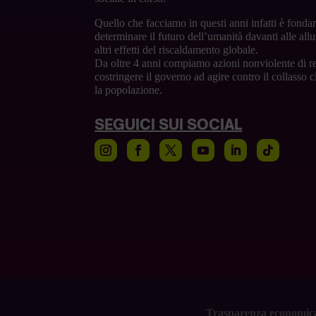
Quello che facciamo in questi anni infatti è fonda
determinare il futuro dell’umanità davanti alle alluv
altri effetti del riscaldamento globale.
Da oltre 4 anni compiamo azioni nonviolente di re
costringere il governo ad agire contro il collasso 
la popolazione.
SEGUICI SUI SOCIAL
Trasparenza economic