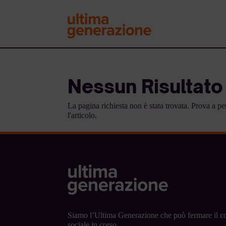
Nessun Risultato
La pagina richiesta non è stata trovata. Prova a p
l'articolo.
Siamo l’Ultima Generazione che può fermare il co
sociale in corso.