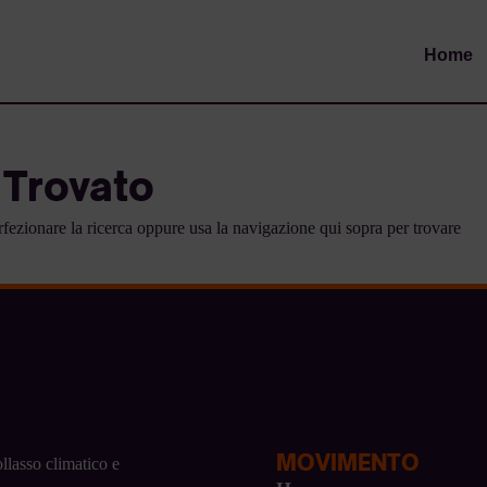
Home
 Trovato
erfezionare la ricerca oppure usa la navigazione qui sopra per trovare
MOVIMENTO
llasso climatico e