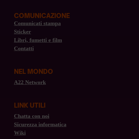
COMUNICAZIONE
Comunicati stampa
Sticker
Libri, fumetti e film
Contatti
NEL MONDO
A22 Network
LINK UTILI
Chatta con noi
Sicurezza informatica
Wiki