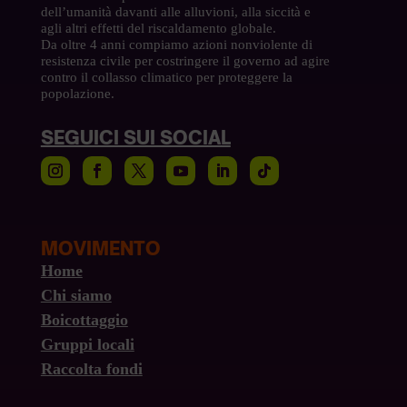
dell’umanità davanti alle alluvioni, alla siccità e
agli altri effetti del riscaldamento globale.
Da oltre 4 anni compiamo azioni nonviolente di
resistenza civile per costringere il governo ad agire
contro il collasso climatico per proteggere la
popolazione.
SEGUICI SUI SOCIAL
MOVIMENTO
Home
Chi siamo
Boicottaggio
Gruppi locali
Raccolta fondi