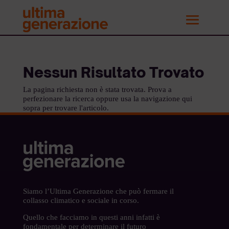
Nessun Risultato Trovato
La pagina richiesta non è stata trovata. Prova a
perfezionare la ricerca oppure usa la navigazione qui
sopra per trovare l'articolo.
Siamo l’Ultima Generazione che può fermare il
collasso climatico e sociale in corso.
Quello che facciamo in questi anni infatti è
fondamentale per determinare il futuro