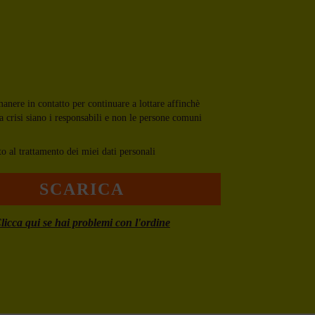
anere in contatto per continuare a lottare affinchè
a crisi siano i responsabili e non le persone comuni
to al
trattamento dei miei dati personali
licca qui se hai problemi con l'ordine