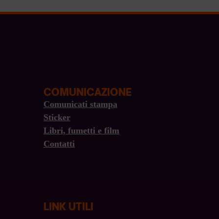
COMUNICAZIONE
Comunicati stampa
Sticker
Libri, fumetti e film
Contatti
LINK UTILI