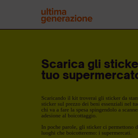
Scarica gli sticke
tuo supermercat
Scaricando il kit troverai gli sticker da sta
sticker sul prezzo dei beni essenziali nel t
chi va a fare la spesa spingendolo a scann
adesione al boicottaggio.
In poche parole, gli sticker ci permettono d
luoghi che boicotteremo: i supermercati.