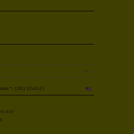
NI HAI?
18