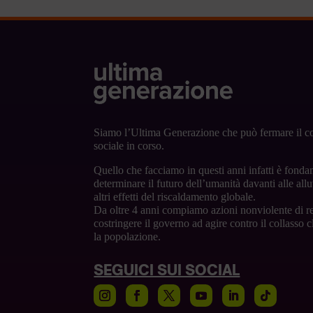
Siamo l’Ultima Generazione che può fermare il co
sociale in corso.
Quello che facciamo in questi anni infatti è fonda
determinare il futuro dell’umanità davanti alle alluv
altri effetti del riscaldamento globale.
Da oltre 4 anni compiamo azioni nonviolente di re
costringere il governo ad agire contro il collasso 
la popolazione.
SEGUICI SUI SOCIAL