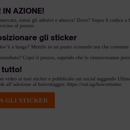
 IN AZIONE!
mercato, estrai gli adesivi e attacca! Dove? Sopra il codice a 
 vicino al prezzo.
izionare gli sticker
 dov’è a lungo?
Mettilo in un punto scomodo ma che consenta 
mmediato? Copri il prezzo, sapendo che lo rimuoveranno pres
 tutto!
un video ai tuoi sticker e pubblicalo sui social taggando Ult
ink all’adesione al boicottaggio:
https://vai.ug/boicottiamo
A GLI STICKER