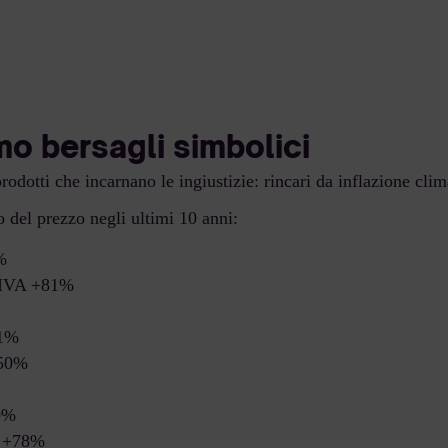
o bersagli simbolici
rodotti che incarnano le ingiustizie: rincari da inflazione clim
del prezzo negli ultimi 10 anni:
%
IVA +81%
1%
50%
0%
 +78%