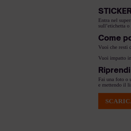
STICKER
Entra nel super
sull’etichetta o
Come pos
Vuoi che resti
Vuoi impatto i
Riprendi
Fai una foto o 
e mettendo il l
SCARIC