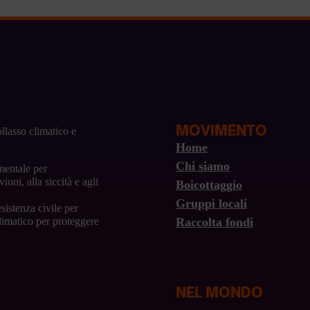
MOVIMENTO
llasso climatico e
Home
Chi siamo
mentale per
ioni, alla siccità e agli
Boicottaggio
Gruppi locali
sistenza civile per
Raccolta fondi
climatico per proteggere
NEL MONDO