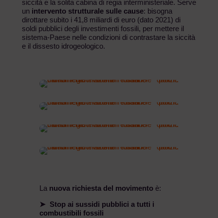
siccità e la solita cabina di regia interministeriale. Serve
un
intervento strutturale sulle cause
: bisogna
dirottare subito i 41,8 miliardi di euro (dato 2021) di
soldi pubblici degli investimenti fossili, per mettere il
sistema-Paese nelle condizioni di contrastare la siccità
e il dissesto idrogeologico.
La
nuova
richiesta del movimento
è:
➤
Stop ai sussidi pubblici a tutti i
combustibili fossil
i