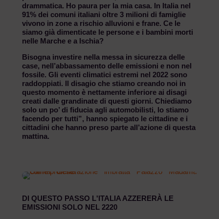
drammatica. Ho paura per la mia casa. In Italia nel
91% dei comuni italiani oltre 3 milioni di famiglie
vivono in zone a rischio alluvioni e frane. Ce le
siamo già dimenticate le persone e i bambini morti
nelle Marche e a Ischia?
Bisogna investire nella messa in sicurezza delle
case, nell’abbassamento delle emissioni e non nel
fossile. Gli eventi climatici estremi nel 2022 sono
raddoppiati. Il disagio che stiamo creando noi in
questo momento è nettamente inferiore ai disagi
creati dalle grandinate di questi giorni. Chiediamo
solo un po’ di fiducia agli automobilisti, lo stiamo
facendo per tutti”, hanno spiegato le cittadine e i
cittadini che hanno preso parte all’azione di questa
mattina.
DI QUESTO PASSO L'ITALIA AZZERERÀ LE
EMISSIONI SOLO NEL 2220