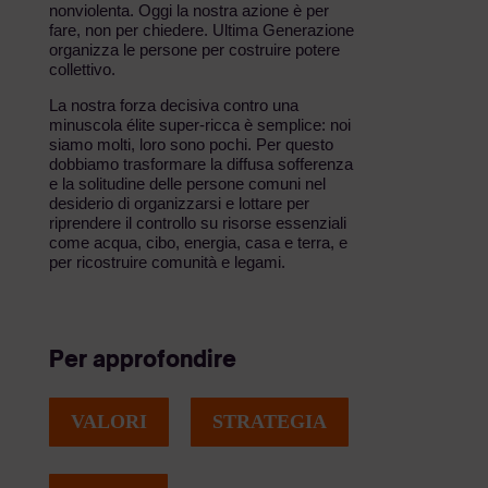
nonviolenta. Oggi la nostra azione è per
fare, non per chiedere. Ultima Generazione
organizza le persone per costruire potere
collettivo.
La nostra forza decisiva contro una
minuscola élite super-ricca è semplice: noi
siamo molti, loro sono pochi. Per questo
dobbiamo trasformare la diffusa sofferenza
e la solitudine delle persone comuni nel
desiderio di organizzarsi e lottare per
riprendere il controllo su risorse essenziali
come acqua, cibo, energia, casa e terra, e
per ricostruire comunità e legami.
Per approfondire
VALORI
STRATEGIA