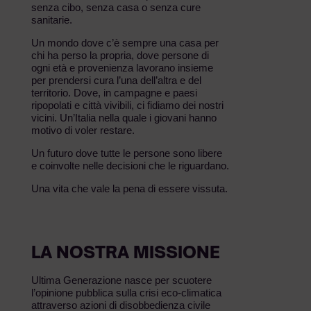
senza cibo, senza casa o senza cure
sanitarie.
Un mondo dove c’è sempre una casa per
chi ha perso la propria, dove persone di
ogni età e provenienza lavorano insieme
per prendersi cura l’una dell’altra e del
territorio. Dove, in campagne e paesi
ripopolati e città vivibili, ci fidiamo dei nostri
vicini. Un’Italia nella quale i giovani hanno
motivo di voler restare.
Un futuro dove tutte le persone sono libere
e coinvolte nelle decisioni che le riguardano.
Una vita che vale la pena di essere vissuta.
LA NOSTRA MISSIONE
Ultima Generazione nasce per scuotere
l’opinione pubblica sulla crisi eco-climatica
attraverso azioni di disobbedienza civile