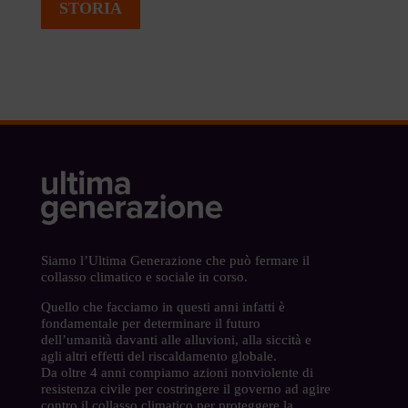
STORIA
Siamo l’Ultima Generazione che può fermare il
collasso climatico e sociale in corso.
Quello che facciamo in questi anni infatti è
fondamentale per determinare il futuro
dell’umanità davanti alle alluvioni, alla siccità e
agli altri effetti del riscaldamento globale.
Da oltre 4 anni compiamo azioni nonviolente di
resistenza civile per costringere il governo ad agire
contro il collasso climatico per proteggere la