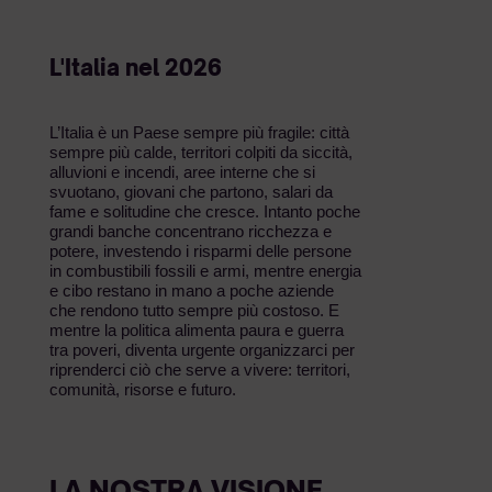
L'Italia nel 2026
L’Italia è un Paese sempre più fragile: città
sempre più calde, territori colpiti da siccità,
alluvioni e incendi, aree interne che si
svuotano, giovani che partono, salari da
fame e solitudine che cresce. Intanto poche
grandi banche concentrano ricchezza e
potere, investendo i risparmi delle persone
in combustibili fossili e armi, mentre energia
e cibo restano in mano a poche aziende
che rendono tutto sempre più costoso. E
mentre la politica alimenta paura e guerra
tra poveri, diventa urgente organizzarci per
riprenderci ciò che serve a vivere: territori,
comunità, risorse e futuro.
LA NOSTRA VISIONE