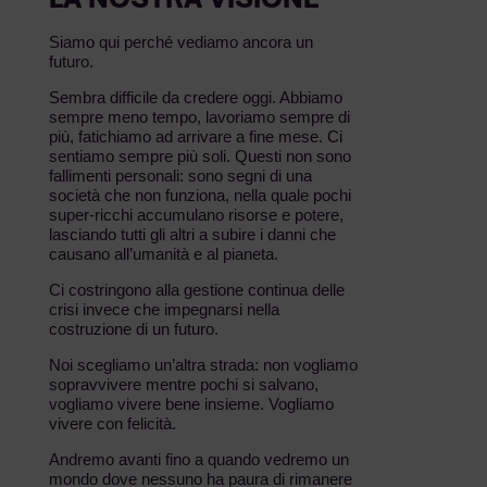
Siamo qui perché vediamo ancora un
futuro.
Sembra difficile da credere oggi. Abbiamo
sempre meno tempo, lavoriamo sempre di
più, fatichiamo ad arrivare a fine mese. Ci
sentiamo sempre più soli. Questi non sono
fallimenti personali: sono segni di una
società che non funziona, nella quale pochi
super-ricchi accumulano risorse e potere,
lasciando tutti gli altri a subire i danni che
causano all’umanità e al pianeta.
Ci costringono alla gestione continua delle
crisi invece che impegnarsi nella
costruzione di un futuro.
Noi scegliamo un’altra strada: non vogliamo
sopravvivere mentre pochi si salvano,
vogliamo vivere bene insieme. Vogliamo
vivere con felicità.
Andremo avanti fino a quando vedremo un
mondo dove nessuno ha paura di rimanere