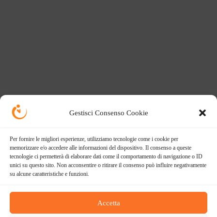
Gestisci Consenso Cookie
Per fornire le migliori esperienze, utilizziamo tecnologie come i cookie per
memorizzare e/o accedere alle informazioni del dispositivo. Il consenso a queste
tecnologie ci permetterà di elaborare dati come il comportamento di navigazione o ID
unici su questo sito. Non acconsentire o ritirare il consenso può influire negativamente
su alcune caratteristiche e funzioni.
Accetta