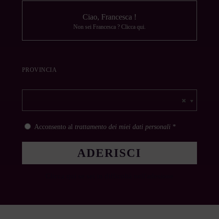
Ciao, Francesca !
Non sei Francesca ?
Clicca qui
.
PROVINCIA
Acconsento al
trattamento dei miei dati personali
*
Clicca qui se sei in difficoltà nell'adesione