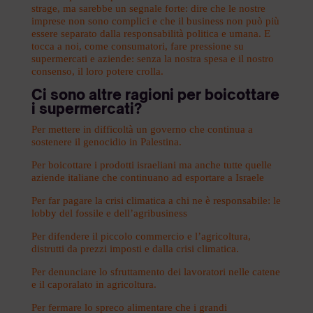
strage, ma sarebbe un segnale forte: dire che le nostre
imprese non sono complici e che il business non può più
essere separato dalla responsabilità politica e umana. E
tocca a noi, come consumatori, fare pressione su
supermercati e aziende: senza la nostra spesa e il nostro
consenso, il loro potere crolla.
Ci sono altre ragioni per boicottare
i supermercati?
Per mettere in difficoltà un governo che continua a
sostenere il genocidio in Palestina.
Per boicottare i prodotti israeliani ma anche tutte quelle
aziende italiane che continuano ad esportare a Israele
Per far pagare la crisi climatica a chi ne è responsabile: le
lobby del fossile e dell’agribusiness
Per difendere il piccolo commercio e l’agricoltura,
distrutti da prezzi imposti e dalla crisi climatica.
Per denunciare lo sfruttamento dei lavoratori nelle catene
e il caporalato in agricoltura.
Per fermare lo spreco alimentare che i grandi