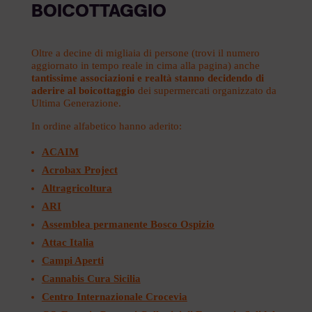
BOICOTTAGGIO
Oltre a decine di migliaia di persone (trovi il numero
aggiornato in tempo reale in cima alla pagina) anche
tantissime associazioni e realtà stanno decidendo di
aderire al boicottaggio
dei supermercati organizzato da
Ultima Generazione.
In ordine alfabetico hanno aderito:
ACAIM
Acrobax Project
Altragricoltura
ARI
Assemblea permanente Bosco Ospizio
Attac Italia
Campi Aperti
Cannabis Cura Sicilia
Centro Internazionale Crocevia