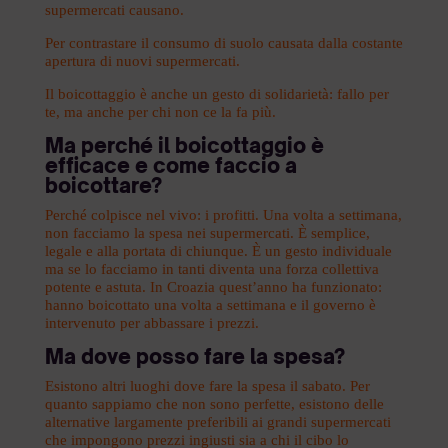
supermercati causano.
Per contrastare il consumo di suolo causata dalla costante
apertura di nuovi supermercati.
Il boicottaggio è anche un gesto di solidarietà: fallo per
te, ma anche per chi non ce la fa più.
Ma perché il boicottaggio è
efficace e come faccio a
boicottare?
Perché colpisce nel vivo: i profitti. Una volta a settimana,
non facciamo la spesa nei supermercati. È semplice,
legale e alla portata di chiunque. È un gesto individuale
ma se lo facciamo in tanti diventa una forza collettiva
potente e astuta. In Croazia quest’anno ha funzionato:
hanno boicottato una volta a settimana e il governo è
intervenuto per abbassare i prezzi.
Ma dove posso fare la spesa?
Esistono altri luoghi dove fare la spesa il sabato. Per
quanto sappiamo che non sono perfette, esistono delle
alternative largamente preferibili ai grandi supermercati
che impongono prezzi ingiusti sia a chi il cibo lo