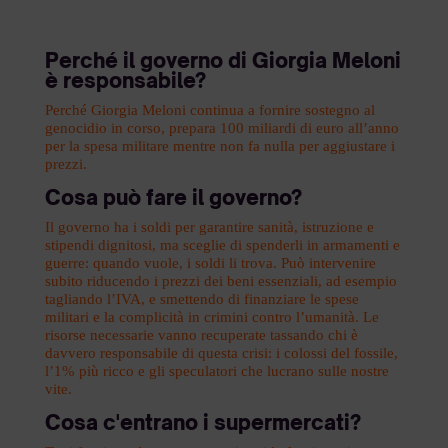
Perché il governo di Giorgia Meloni
è responsabile?
Perché Giorgia Meloni continua a fornire sostegno al
genocidio in corso, prepara 100 miliardi di euro all’anno
per la spesa militare mentre non fa nulla per aggiustare i
prezzi.
Cosa può fare il governo?
Il governo ha i soldi per garantire sanità, istruzione e
stipendi dignitosi, ma sceglie di spenderli in armamenti e
guerre: quando vuole, i soldi li trova. Può intervenire
subito riducendo i prezzi dei beni essenziali, ad esempio
tagliando l’IVA, e smettendo di finanziare le spese
militari e la complicità in crimini contro l’umanità. Le
risorse necessarie vanno recuperate tassando chi è
davvero responsabile di questa crisi: i colossi del fossile,
l’1% più ricco e gli speculatori che lucrano sulle nostre
vite.
Cosa c'entrano i supermercati?