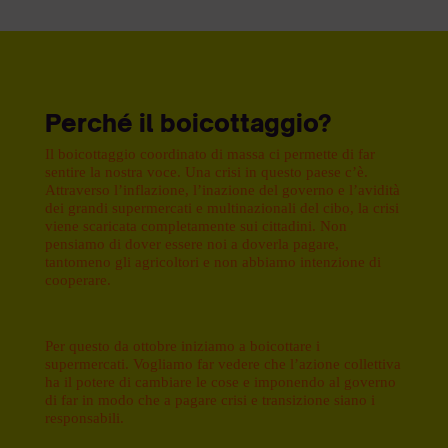
Perché il boicottaggio?
Il boicottaggio coordinato di massa ci permette di far
sentire la nostra voce. Una crisi in questo paese c’è.
Attraverso l’inflazione, l’inazione del governo e l’avidità
dei grandi supermercati e multinazionali del cibo, la crisi
viene scaricata completamente sui cittadini. Non
pensiamo di dover essere noi a doverla pagare,
tantomeno gli agricoltori e non abbiamo intenzione di
cooperare.
Per questo da ottobre iniziamo a boicottare i
supermercati. Vogliamo far vedere che l’azione collettiva
ha il potere di cambiare le cose e imponendo al governo
di far in modo che a pagare crisi e transizione siano i
responsabili.