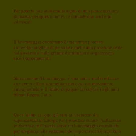
Per poterlo fare abbiamo bisogno di una partecipazione
di massa, per questo motivo è cruciale che anche tu
aderisca!
Il boicottaggio coordinato è una tattica potente:
coinvolge migliaia di persone e mette una pressione reale
sul governo e sulla grande distribuzione organizzata,
cioè i supermercati.
Storicamente il boicottaggio è una tattica molto efficace
che avuto effetti straordinari nel caso del movimento
anti-apartheid o il rifiuto di pagare la poll-tax negli anni
90 nel Regno Unito.
Quest’anno, ci sono già stati due scioperi dei
supermercati in Europa per protestare contro l’inflazione,
in Svezia e in Croazia, dove un boicottaggio coordinato
per un giorno alla settimana dei supermercati è riuscito a