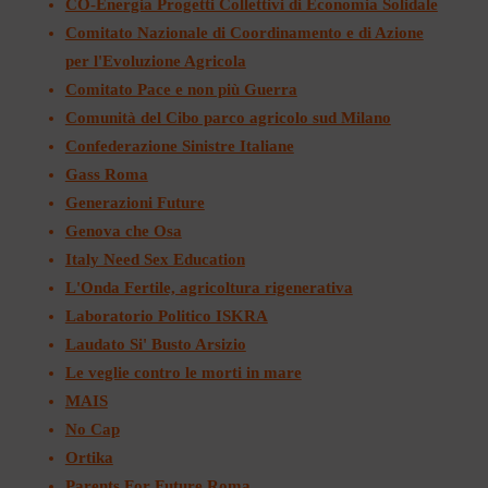
CO-Energia Progetti Collettivi di Economia Solidale
Comitato Nazionale di Coordinamento e di Azione
per l'Evoluzione Agricola
Comitato Pace e non più Guerra
Comunità del Cibo parco agricolo sud Milano
Confederazione Sinistre Italiane
Gass Roma
Generazioni Future
Genova che Osa
Italy Need Sex Education
L'Onda Fertile, agricoltura rigenerativa
Laboratorio Politico ISKRA
Laudato Si' Busto Arsizio
Le veglie contro le morti in mare
MAIS
No Cap
Ortika
Parents For Future Roma