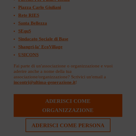
Piazza Carlo Giuliani
Rete RIES
Santa Bellezza
SEquS
Sindacato Sociale di Base
Shangri-la' EcoVillage
USICONS
Fai parte di un'associazione o organizzazione e vuoi
aderire anche a nome della tua
associazione/organizzazione? Scrivici un'email a
incontri@ultima-generazione.it
!
ADERISCI COME
ORGANIZZAZIONE
ADERISCI COME PERSONA