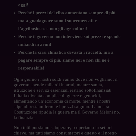
oggi!
Perché i prezzi del cibo aumentano sempre di più
ma a guadagnare sono i supermercati e
l’agribusiness e non gli agricoltori!
Perché il governo non interviene sui prezzi e spende
miliardi in armi!
Perché la crisi climatica devasta i raccolti, ma a
pagare sempre di più, siamo noi e non chi ne è
responsabile!
Ogni giorno i nostri soldi vanno dove non vogliamo: il
governo spende miliardi in armi, mentre sanità,
istruzione e servizi essenziali restano sottofinanziati.
L’Italia diventa complice di guerre e genocidi,
alimentando un’economia di morte, mentre i nostri
stipendi restano fermi e i prezzi salgono. La nostra
Costituzione ripudia la guerra ma il Governo Meloni no,
la finanzia.
Non tutti possiamo scioperare, o operiamo in settori
chiave, ma tutti siamo consumatori e questo è il nostro